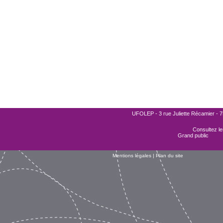
UFOLEP - 3 rue Juliette Récamier - 75
Consultez les
Grand public
Mentions légales
|
Plan du site