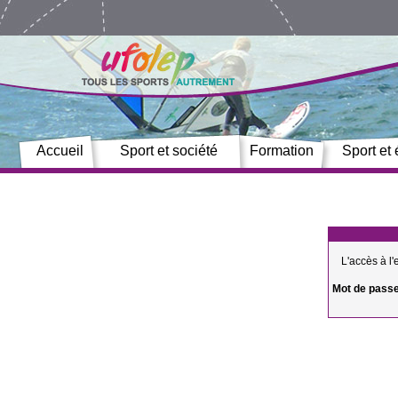
Accueil
Sport et société
Formation
Sport et
L'accès à l
Mot de passe