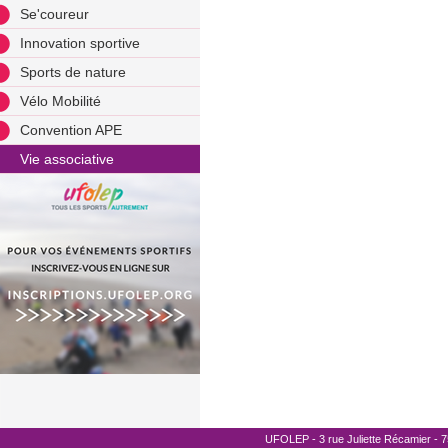
Se'coureur
Innovation sportive
Sports de nature
Vélo Mobilité
Convention APE
Vie associative
UFOLEP - 3 rue Juliette Récamier - 75