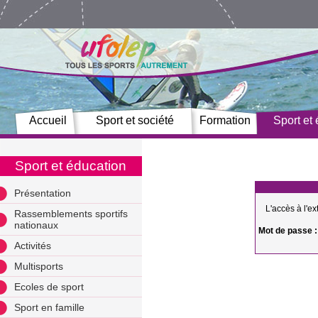
Accueil
Sport et société
Formation
Sport et
Sport et éducation
Présentation
L'accès à l'e
Rassemblements sportifs
nationaux
Mot de passe 
Activités
Multisports
Ecoles de sport
Sport en famille