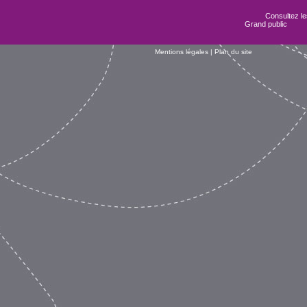
Consultez les
Grand public
Mentions légales
|
Plan du site